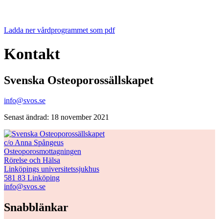
Ladda ner vårdprogrammet som pdf
Kontakt
Svenska Osteoporossällskapet
info@svos.se
Senast ändrad: 18 november 2021
c/o Anna Spångeus
Osteoporosmottagningen
Rörelse och Hälsa
Linköpings universitetssjukhus
581 83 Linköping
info@svos.se
Snabblänkar