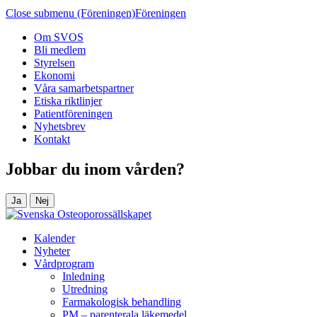
Close submenu (Föreningen)
Föreningen
Om SVOS
Bli medlem
Styrelsen
Ekonomi
Våra samarbetspartner
Etiska riktlinjer
Patientföreningen
Nyhetsbrev
Kontakt
Jobbar du inom vården?
Ja
Nej
Kalender
Nyheter
Vårdprogram
Inledning
Utredning
Farmakologisk behandling
PM – parenterala läkemedel