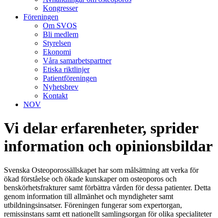
Kongresser
Föreningen
Om SVOS
Bli medlem
Styrelsen
Ekonomi
Våra samarbetspartner
Etiska riktlinjer
Patientföreningen
Nyhetsbrev
Kontakt
NOV
Vi delar erfarenheter, sprider
information och opinionsbildar
Svenska Osteoporossällskapet har som målsättning att verka för
ökad förståelse och ökade kunskaper om osteoporos och
benskörhetsfrakturer samt förbättra vården för dessa patienter. Detta
genom information till allmänhet och myndigheter samt
utbildningsinsatser. Föreningen fungerar som expertorgan,
remissinstans samt ett nationellt samlingsorgan för olika specialiteter