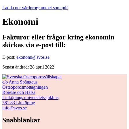
Ladda ner vårdprogrammet som pdf
Ekonomi
Fakturor eller frågor kring ekonomin
skickas via e-post till:
E-post:
ekonomi@svos.se
Senast ändrad: 28 april 2022
c/o Anna Spångeus
Osteoporosmottagningen
Rörelse och Hälsa
Linköpings universitetssjukhus
581 83 Linköping
info@svos.se
Snabblänkar